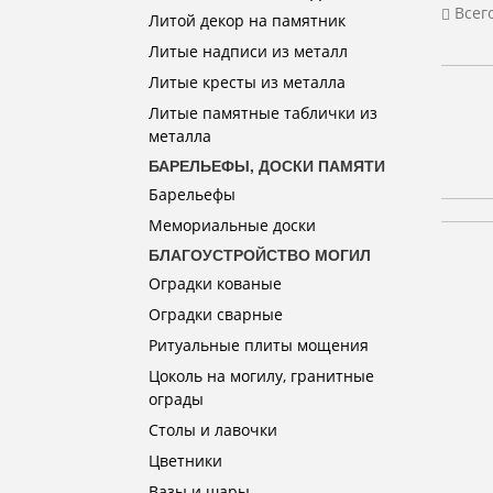
Всег
Литой декор на памятник
Литые надписи из металл
Литые кресты из металла
Литые памятные таблички из
металла
БАРЕЛЬЕФЫ, ДОСКИ ПАМЯТИ
Барельефы
Мемориальные доски
БЛАГОУСТРОЙСТВО МОГИЛ
Оградки кованые
Оградки сварные
Ритуальные плиты мощения
Цоколь на могилу, гранитные
ограды
Столы и лавочки
Цветники
Вазы и шары