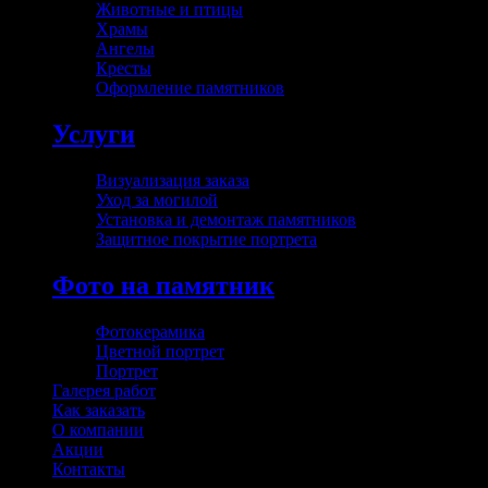
Животные и птицы
Храмы
Ангелы
Кресты
Оформление памятников
Услуги
Визуализация заказа
Уход за могилой
Установка и демонтаж памятников
Защитное покрытие портрета
Фото на памятник
Фотокерамика
Цветной портрет
Портрет
Галерея работ
Как заказать
О компании
Акции
Контакты