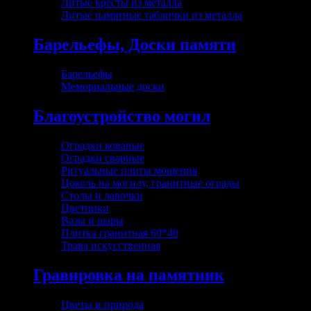
Литые кресты из металла
Литые памятные таблички из металла
Барельефы, Доски памяти
Барельефы
Мемориальные доски
Благоустройство могил
Оградки кованые
Оградки сварные
Ритуальные плиты мощения
Цоколь на могилу, гранитные ограды
Столы и лавочки
Цветники
Вазы и шары
Плитка гранитная 60*40
Трава искусственная
Гравировка на памятник
Цветы и природа