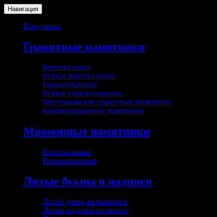
Навигация
Продукция
Гранитные памятники
Вертикальные
Резные вертикальные
Горизонтальные
Резные горизонтальные
Мусульманские гранитные памятники
Комбинированные памятники
Мраморные памятники
Вертикальные
Горизонтальные
Литые буквы и надписи
Литой декор на памятник
Литые надписи из металл