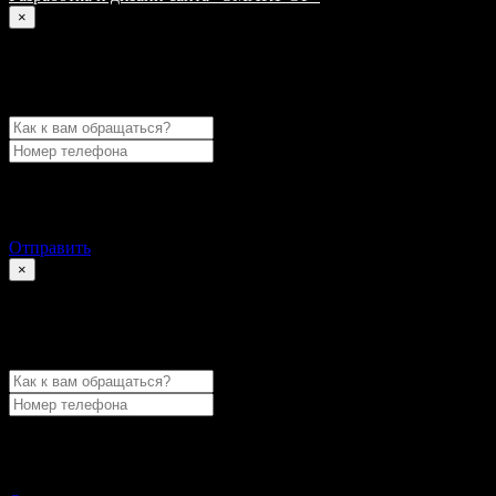
×
Закажите консультацию
Отправляя данную форму, вы даете согласие на обработку
своих персональных данных
Отправить
×
Быстрый заказ
Отправляя данную форму, вы даете согласие на обработку
своих персональных данных