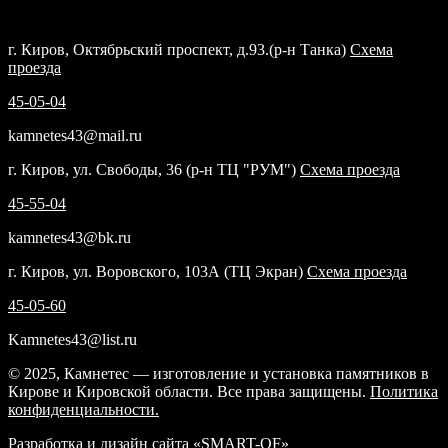
Кировской области. Бесплатно храним на своем складе.
г. Киров, Октябрьский проспект, д.93.(р-н Танка)
Схема
проезда
45-05-04
kamnetes43@mail.ru
г. Киров, ул. Свободы, 36 (р-н ТЦ "РУМ")
Схема проезда
45-55-04
kamnetes43@bk.ru
г. Киров, ул. Воровского, 103А (ТЦ Экран)
Схема проезда
45-05-60
Kamnetes43@list.ru
© 2025, Камнетес — изготовление и установка памятников в
Кирове и Кировской области. Все права защищены.
Политика
конфиденциальности.
Разработка и дизайн сайта «SMART-OF»